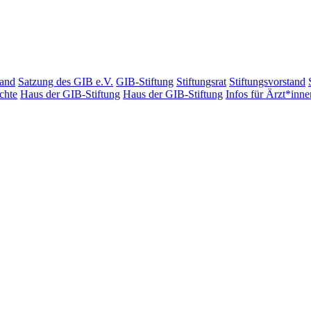
tand
Satzung des GIB e.V.
GIB-Stiftung
Stiftungsrat
Stiftungsvorstand
chte
Haus der GIB-Stiftung
Haus der GIB-Stiftung
Infos für Ärzt*inne