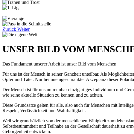
Zurück
Weiter
UNSER BILD VOM MENSCH
Das Fundament unserer Arbeit ist unser Bild vom Menschen.
Für uns ist der Mensch in seiner Ganzheit unteilbar. Als Möglichkeite
Opfer und Täter. Nur bei uneingeschränkter Akzeptanz dieser Polarit
Der Mensch ist für uns untrennbar einzigartiges Individuum und Gem
wie seine aktuelle Situation zu kennen und zu achten.
Diese Grundsätze gelten für alle, also auch für Menschen mit Intel
Respekt, Verläss­lichkeit und Wahrhaftigkeit.
Weil wir grundsätzlich von der menschlichen Fähigkeit zum lebensla
Selbstbestimmtheit und Teilhabe an der Gesellschaft dauerhaft zu ermö
Geborgenheit entwickeln.