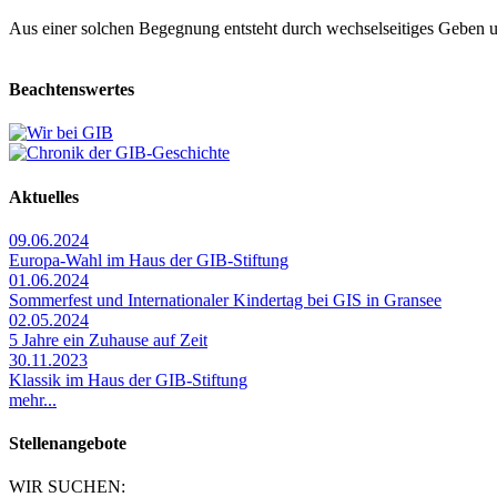
Aus einer solchen Begegnung entsteht durch wechselseitiges Geben 
Beachtenswertes
Aktuelles
09.06.2024
Europa-Wahl im Haus der GIB-Stiftung
01.06.2024
Sommerfest und Internationaler Kindertag bei GIS in Gransee
02.05.2024
5 Jahre ein Zuhause auf Zeit
30.11.2023
Klassik im Haus der GIB-Stiftung
mehr...
Stellenangebote
WIR SUCHEN: