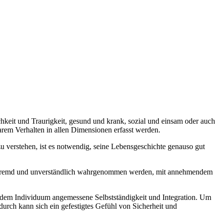
ichkeit und Traurigkeit, gesund und krank, sozial und einsam oder auch
arem Verhalten in allen Dimensionen erfasst werden.
 verstehen, ist es notwendig, seine Lebensgeschichte genauso gut
tig, fremd und unverständlich wahrgenommen werden, mit annehmendem
e dem Individuum angemessene Selbstständigkeit und Integration. Um
adurch kann sich ein gefestigtes Gefühl von Sicherheit und