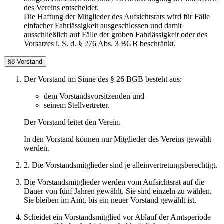
des Vereins entscheidet.
Die Haftung der Mitglieder des Aufsichtsrats wird für Fälle
einfacher Fahrlässigkeit ausgeschlossen und damit
ausschließlich auf Fälle der groben Fahrlässigkeit oder des
Vorsatzes i. S. d. § 276 Abs. 3 BGB beschränkt.
§8 Vorstand
Der Vorstand im Sinne des § 26 BGB besteht aus:
dem Vorstandsvorsitzenden und
seinem Stellvertreter.
Der Vorstand leitet den Verein.
In den Vorstand können nur Mitglieder des Vereins gewählt
werden.
2. Die Vorstandsmitglieder sind je alleinvertretungsberechtigt.
Die Vorstandsmitglieder werden vom Aufsichtsrat auf die
Dauer von fünf Jahren gewählt. Sie sind einzeln zu wählen.
Sie bleiben im Amt, bis ein neuer Vorstand gewählt ist.
Scheidet ein Vorstandsmitglied vor Ablauf der Amtsperiode