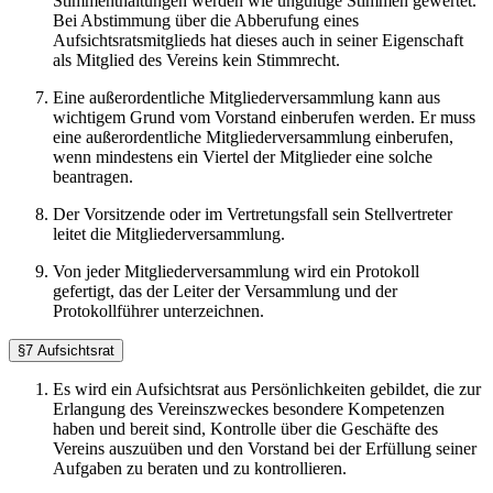
Stimmenthaltungen werden wie ungültige Stimmen gewertet.
Bei Abstimmung über die Abberufung eines
Aufsichtsratsmitglieds hat dieses auch in seiner Eigenschaft
als Mitglied des Vereins kein Stimmrecht.
Eine außerordentliche Mitgliederversammlung kann aus
wichtigem Grund vom Vorstand einberufen werden. Er muss
eine außerordentliche Mitgliederversammlung einberufen,
wenn mindestens ein Viertel der Mitglieder eine solche
beantragen.
Der Vorsitzende oder im Vertretungsfall sein Stellvertreter
leitet die Mitgliederversammlung.
Von jeder Mitgliederversammlung wird ein Protokoll
gefertigt, das der Leiter der Versammlung und der
Protokollführer unterzeichnen.
§7 Aufsichtsrat
Es wird ein Aufsichtsrat aus Persönlichkeiten gebildet, die zur
Erlangung des Vereinszweckes besondere Kompetenzen
haben und bereit sind, Kontrolle über die Geschäfte des
Vereins auszuüben und den Vorstand bei der Erfüllung seiner
Aufgaben zu beraten und zu kontrollieren.