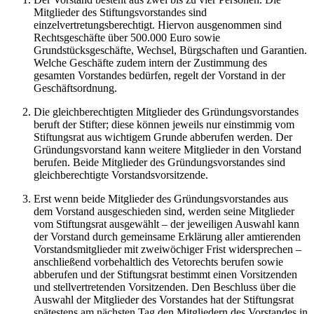
Mitglieder des Stiftungsvorstandes sind
einzelvertretungsberechtigt. Hiervon ausgenommen sind
Rechtsgeschäfte über 500.000 Euro sowie
Grundstücksgeschäfte, Wechsel, Bürgschaften und Garantien.
Welche Geschäfte zudem intern der Zustimmung des
gesamten Vorstandes bedürfen, regelt der Vorstand in der
Geschäftsordnung.
Die gleichberechtigten Mitglieder des Gründungsvorstandes
beruft der Stifter; diese können jeweils nur einstimmig vom
Stiftungsrat aus wichtigem Grunde abberufen werden. Der
Gründungsvorstand kann weitere Mitglieder in den Vorstand
berufen. Beide Mitglieder des Gründungsvorstandes sind
gleichberechtigte Vorstandsvorsitzende.
Erst wenn beide Mitglieder des Gründungsvorstandes aus
dem Vorstand ausgeschieden sind, werden seine Mitglieder
vom Stiftungsrat ausgewählt – der jeweiligen Auswahl kann
der Vorstand durch gemeinsame Erklärung aller amtierenden
Vorstandsmitglieder mit zweiwöchiger Frist widersprechen –
anschließend vorbehaltlich des Vetorechts berufen sowie
abberufen und der Stiftungsrat bestimmt einen Vorsitzenden
und stellvertretenden Vorsitzenden. Den Beschluss über die
Auswahl der Mitglieder des Vorstandes hat der Stiftungsrat
spätestens am nächsten Tag den Mitgliedern des Vorstandes in