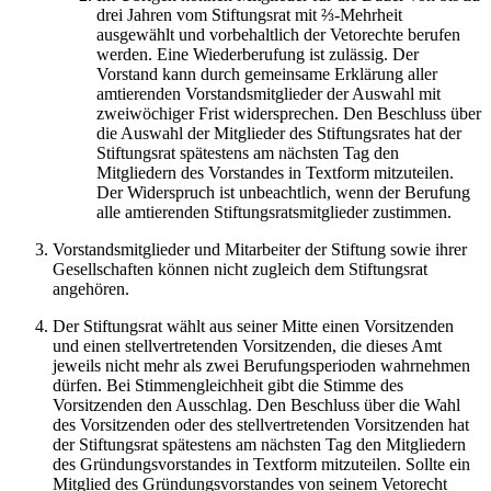
drei Jahren vom Stiftungsrat mit ⅔-Mehrheit
ausgewählt und vorbehaltlich der Vetorechte berufen
werden. Eine Wiederberufung ist zulässig. Der
Vorstand kann durch gemeinsame Erklärung aller
amtierenden Vorstandsmitglieder der Auswahl mit
zweiwöchiger Frist widersprechen. Den Beschluss über
die Auswahl der Mitglieder des Stiftungsrates hat der
Stiftungsrat spätestens am nächsten Tag den
Mitgliedern des Vorstandes in Textform mitzuteilen.
Der Widerspruch ist unbeachtlich, wenn der Berufung
alle amtierenden Stiftungsratsmitglieder zustimmen.
Vorstandsmitglieder und Mitarbeiter der Stiftung sowie ihrer
Gesellschaften können nicht zugleich dem Stiftungsrat
angehören.
Der Stiftungsrat wählt aus seiner Mitte einen Vorsitzenden
und einen stellvertretenden Vorsitzenden, die dieses Amt
jeweils nicht mehr als zwei Berufungsperioden wahrnehmen
dürfen. Bei Stimmengleichheit gibt die Stimme des
Vorsitzenden den Ausschlag. Den Beschluss über die Wahl
des Vorsitzenden oder des stellvertretenden Vorsitzenden hat
der Stiftungsrat spätestens am nächsten Tag den Mitgliedern
des Gründungsvorstandes in Textform mitzuteilen. Sollte ein
Mitglied des Gründungsvorstandes von seinem Vetorecht