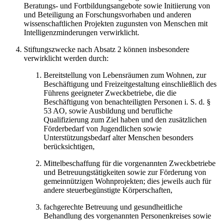
Beratungs- und Fortbildungsangebote sowie Initiierung von
und Beteiligung an Forschungsvorhaben und anderen
wissenschaftlichen Projekten zugunsten von Menschen mit
Intelligenzminderungen verwirklicht.
Stiftungszwecke nach Absatz 2 können insbesondere
verwirklicht werden durch:
Bereitstellung von Lebensräumen zum Wohnen, zur
Beschäftigung und Freizeitgestaltung einschließlich des
Führens geeigneter Zweckbetriebe, die die
Beschäftigung von benachteiligten Personen i. S. d. §
53 AO, sowie Ausbildung und berufliche
Qualifizierung zum Ziel haben und den zusätzlichen
Förderbedarf von Jugendlichen sowie
Unterstützungsbedarf alter Menschen besonders
berücksichtigen,
Mittelbeschaffung für die vorgenannten Zweckbetriebe
und Betreuungstätigkeiten sowie zur Förderung von
gemeinnützigen Wohnprojekten; dies jeweils auch für
andere steuerbegünstigte Körperschaften,
fachgerechte Betreuung und gesundheitliche
Behandlung des vorgenannten Personenkreises sowie