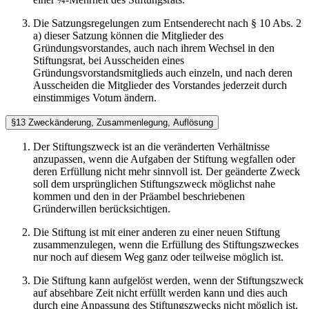
Die Satzungsregelungen zum Entsenderecht nach § 10 Abs. 2
a) dieser Satzung können die Mitglieder des
Gründungsvorstandes, auch nach ihrem Wechsel in den
Stiftungsrat, bei Ausscheiden eines
Gründungsvorstandsmitglieds auch einzeln, und nach deren
Ausscheiden die Mitglieder des Vorstandes jederzeit durch
einstimmiges Votum ändern.
§13 Zweckänderung, Zusammenlegung, Auflösung
Der Stiftungszweck ist an die veränderten Verhältnisse
anzupassen, wenn die Aufgaben der Stiftung wegfallen oder
deren Erfüllung nicht mehr sinnvoll ist. Der geänderte Zweck
soll dem ursprünglichen Stiftungszweck möglichst nahe
kommen und den in der Präambel beschriebenen
Gründerwillen berücksichtigen.
Die Stiftung ist mit einer anderen zu einer neuen Stiftung
zusammenzulegen, wenn die Erfüllung des Stiftungszweckes
nur noch auf diesem Weg ganz oder teilweise möglich ist.
Die Stiftung kann aufgelöst werden, wenn der Stiftungszweck
auf absehbare Zeit nicht erfüllt werden kann und dies auch
durch eine Anpassung des Stiftungszwecks nicht möglich ist.