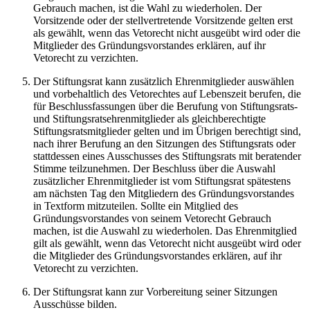
Gebrauch machen, ist die Wahl zu wiederholen. Der
Vorsitzende oder der stellvertretende Vorsitzende gelten erst
als gewählt, wenn das Vetorecht nicht ausgeübt wird oder die
Mitglieder des Gründungsvorstandes erklären, auf ihr
Vetorecht zu verzichten.
Der Stiftungsrat kann zusätzlich Ehrenmitglieder auswählen
und vorbehaltlich des Vetorechtes auf Lebenszeit berufen, die
für Beschlussfassungen über die Berufung von Stiftungsrats-
und Stiftungsratsehrenmitglieder als gleichberechtigte
Stiftungsratsmitglieder gelten und im Übrigen berechtigt sind,
nach ihrer Berufung an den Sitzungen des Stiftungsrats oder
stattdessen eines Ausschusses des Stiftungsrats mit beratender
Stimme teilzunehmen. Der Beschluss über die Auswahl
zusätzlicher Ehrenmitglieder ist vom Stiftungsrat spätestens
am nächsten Tag den Mitgliedern des Gründungsvorstandes
in Textform mitzuteilen. Sollte ein Mitglied des
Gründungsvorstandes von seinem Vetorecht Gebrauch
machen, ist die Auswahl zu wiederholen. Das Ehrenmitglied
gilt als gewählt, wenn das Vetorecht nicht ausgeübt wird oder
die Mitglieder des Gründungsvorstandes erklären, auf ihr
Vetorecht zu verzichten.
Der Stiftungsrat kann zur Vorbereitung seiner Sitzungen
Ausschüsse bilden.