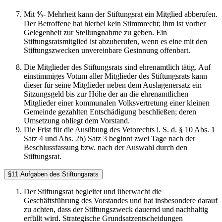
Mit ⅘- Mehrheit kann der Stiftungsrat ein Mitglied abberufen.
Der Betroffene hat hierbei kein Stimmrecht; ihm ist vorher
Gelegenheit zur Stellungnahme zu geben. Ein
Stiftungsratsmitglied ist abzuberufen, wenn es eine mit den
Stiftungszwecken unvereinbare Gesinnung offenbart.
Die Mitglieder des Stiftungsrats sind ehrenamtlich tätig. Auf
einstimmiges Votum aller Mitglieder des Stiftungsrats kann
dieser für seine Mitglieder neben dem Auslagenersatz ein
Sitzungsgeld bis zur Höhe der an die ehrenamtlichen
Mitglieder einer kommunalen Volksvertretung einer kleinen
Gemeinde gezahlten Entschädigung beschließen; deren
Umsetzung obliegt dem Vorstand.
Die Frist für die Ausübung des Vetorechts i. S. d. § 10 Abs. 1
Satz 4 und Abs. 2b) Satz 3 beginnt zwei Tage nach der
Beschlussfassung bzw. nach der Auswahl durch den
Stiftungsrat.
§11 Aufgaben des Stiftungsrats
Der Stiftungsrat begleitet und überwacht die
Geschäftsführung des Vorstandes und hat insbesondere darauf
zu achten, dass der Stiftungszweck dauernd und nachhaltig
erfüllt wird. Strategische Grundsatzentscheidungen