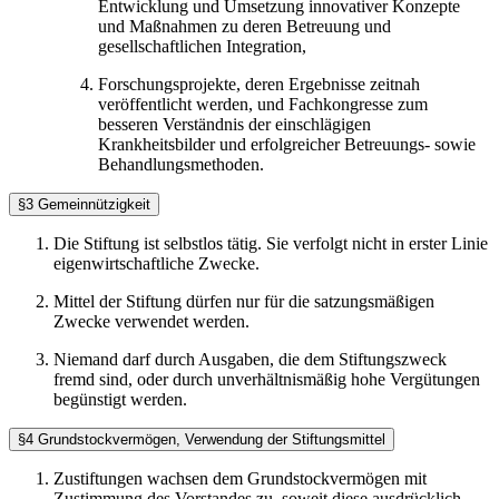
Entwicklung und Umsetzung innovativer Konzepte
und Maßnahmen zu deren Betreuung und
gesellschaftlichen Integration,
Forschungsprojekte, deren Ergebnisse zeitnah
veröffentlicht werden, und Fachkongresse zum
besseren Verständnis der einschlägigen
Krankheitsbilder und erfolgreicher Betreuungs- sowie
Behandlungsmethoden.
§3 Gemeinnützigkeit
Die Stiftung ist selbstlos tätig. Sie verfolgt nicht in erster Linie
eigenwirtschaftliche Zwecke.
Mittel der Stiftung dürfen nur für die satzungsmäßigen
Zwecke verwendet werden.
Niemand darf durch Ausgaben, die dem Stiftungszweck
fremd sind, oder durch unverhältnismäßig hohe Vergütungen
begünstigt werden.
§4 Grundstockvermögen, Verwendung der Stiftungsmittel
Zustiftungen wachsen dem Grundstockvermögen mit
Zustimmung des Vorstandes zu, soweit diese ausdrücklich