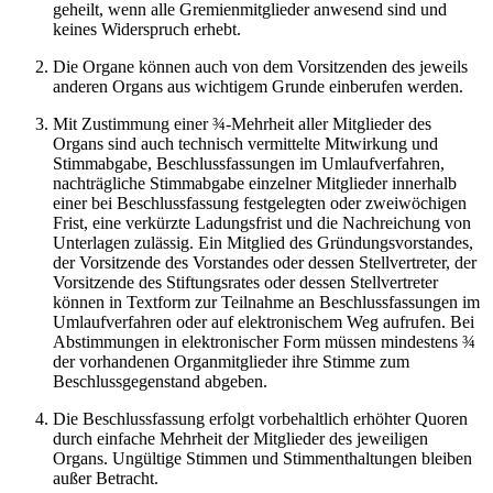
geheilt, wenn alle Gremienmitglieder anwesend sind und
keines Widerspruch erhebt.
Die Organe können auch von dem Vorsitzenden des jeweils
anderen Organs aus wichtigem Grunde einberufen werden.
Mit Zustimmung einer ¾-Mehrheit aller Mitglieder des
Organs sind auch technisch vermittelte Mitwirkung und
Stimmabgabe, Beschlussfassungen im Umlaufverfahren,
nachträgliche Stimmabgabe einzelner Mitglieder innerhalb
einer bei Beschlussfassung festgelegten oder zweiwöchigen
Frist, eine verkürzte Ladungsfrist und die Nachreichung von
Unterlagen zulässig. Ein Mitglied des Gründungsvorstandes,
der Vorsitzende des Vorstandes oder dessen Stellvertreter, der
Vorsitzende des Stiftungsrates oder dessen Stellvertreter
können in Textform zur Teilnahme an Beschlussfassungen im
Umlaufverfahren oder auf elektronischem Weg aufrufen. Bei
Abstimmungen in elektronischer Form müssen mindestens ¾
der vorhandenen Organmitglieder ihre Stimme zum
Beschlussgegenstand abgeben.
Die Beschlussfassung erfolgt vorbehaltlich erhöhter Quoren
durch einfache Mehrheit der Mitglieder des jeweiligen
Organs. Ungültige Stimmen und Stimmenthaltungen bleiben
außer Betracht.