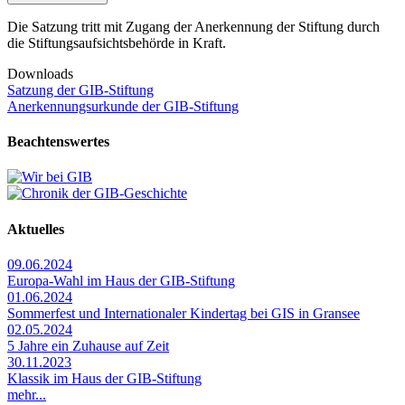
Die Satzung tritt mit Zugang der Anerkennung der Stiftung durch
die Stiftungsaufsichtsbehörde in Kraft.
Downloads
Satzung der GIB-Stiftung
Anerkennungsurkunde der GIB-Stiftung
Beachtenswertes
Aktuelles
09.06.2024
Europa-Wahl im Haus der GIB-Stiftung
01.06.2024
Sommerfest und Internationaler Kindertag bei GIS in Gransee
02.05.2024
5 Jahre ein Zuhause auf Zeit
30.11.2023
Klassik im Haus der GIB-Stiftung
mehr...