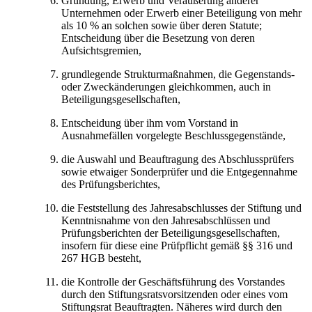
Gründung, Erwerb und Veräußerung anderer
Unternehmen oder Erwerb einer Beteiligung von mehr
als 10 % an solchen sowie über deren Statute;
Entscheidung über die Besetzung von deren
Aufsichtsgremien,
grundlegende Strukturmaßnahmen, die Gegenstands-
oder Zweckänderungen gleichkommen, auch in
Beteiligungsgesellschaften,
Entscheidung über ihm vom Vorstand in
Ausnahmefällen vorgelegte Beschlussgegenstände,
die Auswahl und Beauftragung des Abschlussprüfers
sowie etwaiger Sonderprüfer und die Entgegennahme
des Prüfungsberichtes,
die Feststellung des Jahresabschlusses der Stiftung und
Kenntnisnahme von den Jahresabschlüssen und
Prüfungsberichten der Beteiligungsgesellschaften,
insofern für diese eine Prüfpflicht gemäß §§ 316 und
267 HGB besteht,
die Kontrolle der Geschäftsführung des Vorstandes
durch den Stiftungsratsvorsitzenden oder eines vom
Stiftungsrat Beauftragten. Näheres wird durch den