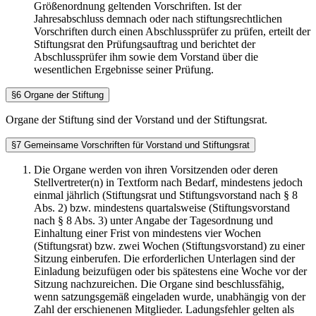
Größenordnung geltenden Vorschriften. Ist der
Jahresabschluss demnach oder nach stiftungsrechtlichen
Vorschriften durch einen Abschlussprüfer zu prüfen, erteilt der
Stiftungsrat den Prüfungsauftrag und berichtet der
Abschlussprüfer ihm sowie dem Vorstand über die
wesentlichen Ergebnisse seiner Prüfung.
§6 Organe der Stiftung
Organe der Stiftung sind der Vorstand und der Stiftungsrat.
§7 Gemeinsame Vorschriften für Vorstand und Stiftungsrat
Die Organe werden von ihren Vorsitzenden oder deren
Stellvertreter(n) in Textform nach Bedarf, mindestens jedoch
einmal jährlich (Stiftungsrat und Stiftungsvorstand nach § 8
Abs. 2) bzw. mindestens quartalsweise (Stiftungsvorstand
nach § 8 Abs. 3) unter Angabe der Tagesordnung und
Einhaltung einer Frist von mindestens vier Wochen
(Stiftungsrat) bzw. zwei Wochen (Stiftungsvorstand) zu einer
Sitzung einberufen. Die erforderlichen Unterlagen sind der
Einladung beizufügen oder bis spätestens eine Woche vor der
Sitzung nachzureichen. Die Organe sind beschlussfähig,
wenn satzungsgemäß eingeladen wurde, unabhängig von der
Zahl der erschienenen Mitglieder. Ladungsfehler gelten als