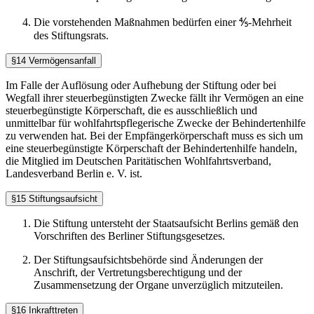
Die vorstehenden Maßnahmen bedürfen einer ⅘-Mehrheit
des Stiftungsrats.
§14 Vermögensanfall
Im Falle der Auflösung oder Aufhebung der Stiftung oder bei
Wegfall ihrer steuerbegünstigten Zwecke fällt ihr Vermögen an eine
steuerbegünstigte Körperschaft, die es ausschließlich und
unmittelbar für wohlfahrtspflegerische Zwecke der Behindertenhilfe
zu verwenden hat. Bei der Empfängerkörperschaft muss es sich um
eine steuerbegünstigte Körperschaft der Behindertenhilfe handeln,
die Mitglied im Deutschen Paritätischen Wohlfahrtsverband,
Landesverband Berlin e. V. ist.
§15 Stiftungsaufsicht
Die Stiftung untersteht der Staatsaufsicht Berlins gemäß den
Vorschriften des Berliner Stiftungsgesetzes.
Der Stiftungsaufsichtsbehörde sind Änderungen der
Anschrift, der Vertretungsberechtigung und der
Zusammensetzung der Organe unverzüglich mitzuteilen.
§16 Inkrafttreten