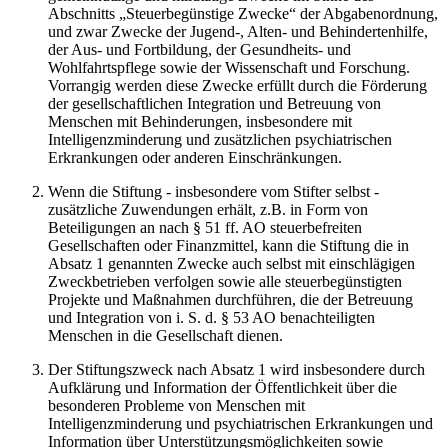
Abschnitts „Steuerbegünstige Zwecke“ der Abgabenordnung,
und zwar Zwecke der Jugend-, Alten- und Behindertenhilfe,
der Aus- und Fortbildung, der Gesundheits- und
Wohlfahrtspflege sowie der Wissenschaft und Forschung.
Vorrangig werden diese Zwecke erfüllt durch die Förderung
der gesellschaftlichen Integration und Betreuung von
Menschen mit Behinderungen, insbesondere mit
Intelligenzminderung und zusätzlichen psychiatrischen
Erkrankungen oder anderen Einschränkungen.
Wenn die Stiftung - insbesondere vom Stifter selbst -
zusätzliche Zuwendungen erhält, z.B. in Form von
Beteiligungen an nach § 51 ff. AO steuerbefreiten
Gesellschaften oder Finanzmittel, kann die Stiftung die in
Absatz 1 genannten Zwecke auch selbst mit einschlägigen
Zweckbetrieben verfolgen sowie alle steuerbegünstigten
Projekte und Maßnahmen durchführen, die der Betreuung
und Integration von i. S. d. § 53 AO benachteiligten
Menschen in die Gesellschaft dienen.
Der Stiftungszweck nach Absatz 1 wird insbesondere durch
Aufklärung und Information der Öffentlichkeit über die
besonderen Probleme von Menschen mit
Intelligenzminderung und psychiatrischen Erkrankungen und
Information über Unterstützungsmöglichkeiten sowie