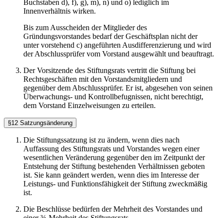
Buchstaben d), f), g), m), n) und o) lediglich im
Innenverhältnis wirken.
Bis zum Ausscheiden der Mitglieder des
Gründungsvorstandes bedarf der Geschäftsplan nicht der
unter vorstehend c) angeführten Ausdifferenzierung und wird
der Abschlussprüfer vom Vorstand ausgewählt und beauftragt.
Der Vorsitzende des Stiftungsrats vertritt die Stiftung bei
Rechtsgeschäften mit den Vorstandsmitgliedern und
gegenüber dem Abschlussprüfer. Er ist, abgesehen von seinen
Überwachungs- und Kontrollbefugnissen, nicht berechtigt,
dem Vorstand Einzelweisungen zu erteilen.
§12 Satzungsänderung
Die Stiftungssatzung ist zu ändern, wenn dies nach
Auffassung des Stiftungsrats und Vorstandes wegen einer
wesentlichen Veränderung gegenüber den im Zeitpunkt der
Entstehung der Stiftung bestehenden Verhältnissen geboten
ist. Sie kann geändert werden, wenn dies im Interesse der
Leistungs- und Funktionsfähigkeit der Stiftung zweckmäßig
ist.
Die Beschlüsse bedürfen der Mehrheit des Vorstandes und
einer ¾-Mehrheit des Stiftungsrats.