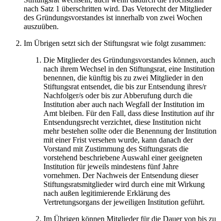
nach Satz 1 überschritten wird. Das Vetorecht der Mitglieder
des Gründungsvorstandes ist innerhalb von zwei Wochen
auszuüben.
Im Übrigen setzt sich der Stiftungsrat wie folgt zusammen:
Die Mitglieder des Gründungsvorstandes können, auch
nach ihrem Wechsel in den Stiftungsrat, eine Institution
benennen, die künftig bis zu zwei Mitglieder in den
Stiftungsrat entsendet, die bis zur Entsendung ihres/r
Nachfolger/s oder bis zur Abberufung durch die
Institution aber auch nach Wegfall der Institution im
Amt bleiben. Für den Fall, dass diese Institution auf ihr
Entsendungsrecht verzichtet, diese Institution nicht
mehr bestehen sollte oder die Benennung der Institution
mit einer Frist versehen wurde, kann danach der
Vorstand mit Zustimmung des Stiftungsrats die
vorstehend beschriebene Auswahl einer geeigneten
Institution für jeweils mindestens fünf Jahre
vornehmen. Der Nachweis der Entsendung dieser
Stiftungsratsmitglieder wird durch eine mit Wirkung
nach außen legitimierende Erklärung des
Vertretungsorgans der jeweiligen Institution geführt.
Im Übrigen können Mitglieder für die Dauer von bis zu