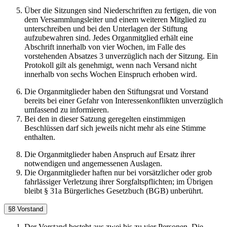
Über die Sitzungen sind Niederschriften zu fertigen, die von
dem Versammlungsleiter und einem weiteren Mitglied zu
unterschreiben und bei den Unterlagen der Stiftung
aufzubewahren sind. Jedes Organmitglied erhält eine
Abschrift innerhalb von vier Wochen, im Falle des
vorstehenden Absatzes 3 unverzüglich nach der Sitzung. Ein
Protokoll gilt als genehmigt, wenn nach Versand nicht
innerhalb von sechs Wochen Einspruch erhoben wird.
Die Organmitglieder haben den Stiftungsrat und Vorstand
bereits bei einer Gefahr von Interessenkonflikten unverzüglich
umfassend zu informieren.
Bei den in dieser Satzung geregelten einstimmigen
Beschlüssen darf sich jeweils nicht mehr als eine Stimme
enthalten.
Die Organmitglieder haben Anspruch auf Ersatz ihrer
notwendigen und angemessenen Auslagen.
Die Organmitglieder haften nur bei vorsätzlicher oder grob
fahrlässiger Verletzung ihrer Sorgfaltspflichten; im Übrigen
bleibt § 31a Bürgerliches Gesetzbuch (BGB) unberührt.
§8 Vorstand
Der Vorstand besteht aus zwei bis zu vier Personen. Die