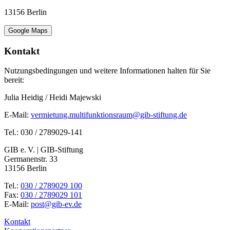
13156 Berlin
Google Maps
Kontakt
Nutzungsbedingungen und weitere Informationen halten für Sie
bereit:
Julia Heidig / Heidi Majewski
E-Mail:
vermietung.multifunktionsraum@gib-stiftung.de
Tel.: 030 / 2789029-141
GIB e. V. | GIB-Stiftung
Germanenstr. 33
13156 Berlin
Tel.:
030 / 2789029 100
Fax:
030 / 2789029 101
E-Mail:
post@gib-ev.de
Kontakt