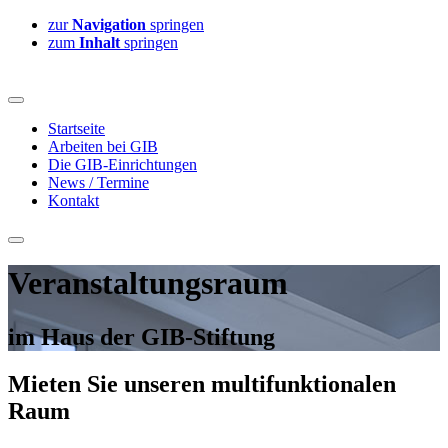
zur
Navigation
springen
zum
Inhalt
springen
Startseite
Arbeiten bei GIB
Die GIB-Einrichtungen
News / Termine
Kontakt
Veranstaltungs­raum
im Haus der GIB-Stiftung
Mieten Sie unseren multifunktionalen
Raum