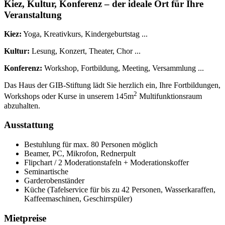
Kiez, Kultur, Konferenz – der ideale Ort für Ihre
Veranstaltung
Kiez:
Yoga, Kreativkurs, Kindergeburtstag ...
Kultur:
Lesung, Konzert, Theater, Chor ...
Konferenz:
Workshop, Fortbildung, Meeting, Versammlung ...
Das Haus der GIB-Stiftung lädt Sie herzlich ein, Ihre Fortbildungen,
2
Workshops oder Kurse in unserem 145m
Multifunktionsraum
abzuhalten.
Ausstattung
Bestuhlung für max. 80 Personen möglich
Beamer, PC, Mikrofon, Rednerpult
Flipchart / 2 Moderationstafeln + Moderationskoffer
Seminartische
Garderobenständer
Küche (Tafelservice für bis zu 42 Personen, Wasserkaraffen,
Kaffeemaschinen, Geschirrspüler)
Mietpreise