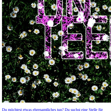
Du möchtest etwas ehrenamtliches tun? Du suchst eine Stelle für