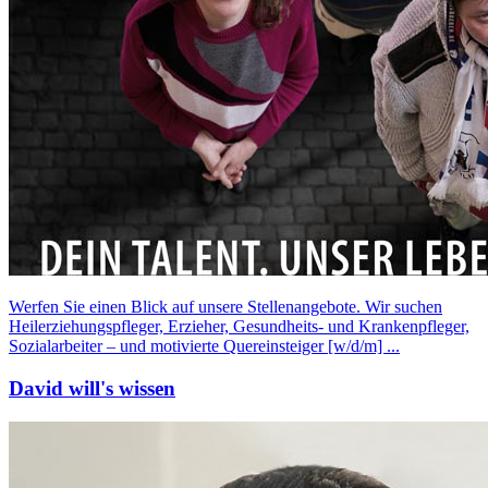
Werfen Sie einen Blick auf unsere Stellenangebote. Wir suchen
Heilerziehungspfleger, Erzieher, Gesundheits- und Krankenpfleger,
Sozialarbeiter – und motivierte Quereinsteiger [w/d/m] ...
David will's wissen