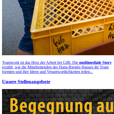
Teamwork ist das Herz der Arbeit bei GIB. Die
multimediale Story
erzählt, wie die Mitarbeitenden des Hans-Riegler-Hauses ihr Team
formten und ihre Ideen und Verantwortlichkeiten teilen...
Unsere Stellenangebote