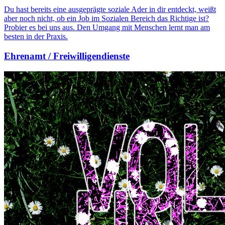
Du hast bereits eine ausgeprägte soziale Ader in dir entdeckt, weißt
aber noch nicht, ob ein Job im Sozialen Bereich das Richtige ist?
Probier es bei uns aus. Den Umgang mit Menschen lernt man am
besten in der Praxis.
Ehrenamt / Freiwilligendienste