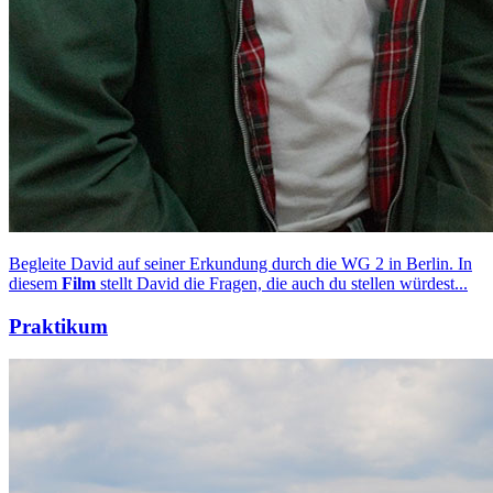
Begleite David auf seiner Erkundung durch die WG 2 in Berlin. In
diesem
Film
stellt David die Fragen, die auch du stellen würdest...
Praktikum