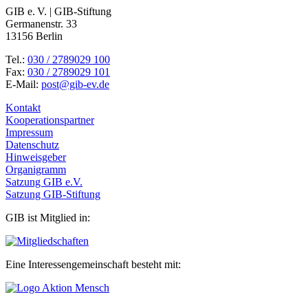
GIB e. V. | GIB-Stiftung
Germanenstr. 33
13156 Berlin
Tel.:
030 / 2789029 100
Fax:
030 / 2789029 101
E-Mail:
post@gib-ev.de
Kontakt
Kooperationspartner
Impressum
Datenschutz
Hinweisgeber
Organigramm
Satzung GIB e.V.
Satzung GIB-Stiftung
GIB ist Mitglied in:
Eine Interessengemeinschaft besteht mit: