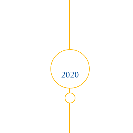
2020
 13156 Berlin, im Auftrag der GIB-Stiftung beginnt. Im "Haus der GIB