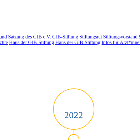
tand
Satzung des GIB e.V.
GIB-Stiftung
Stiftungsrat
Stiftungsvorstand
chte
Haus der GIB-Stiftung
Haus der GIB-Stiftung
Infos für Ärzt*inne
2022