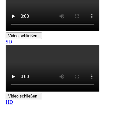
Video schließen
SD
Video schließen
HD